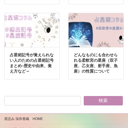
占星術記号が覚えられな
どんなものにも合わせら
い人のための占星術記号
れる柔軟宮の星座（双子
まとめ~歴史や由来、覚
座、乙女座、射手座、魚
え方など～
座）の性質について
検索
星読み 深井香織 HOME