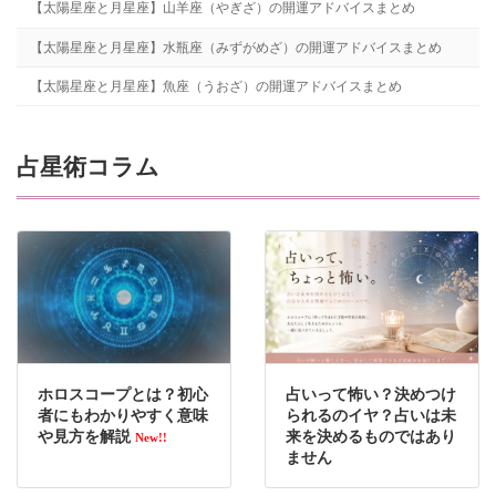
【太陽星座と月星座】山羊座（やぎざ）の開運アドバイスまとめ
【太陽星座と月星座】水瓶座（みずがめざ）の開運アドバイスまとめ
【太陽星座と月星座】魚座（うおざ）の開運アドバイスまとめ
占星術コラム
ホロスコープとは？初心
占いって怖い？決めつけ
者にもわかりやすく意味
られるのイヤ？占いは未
や見方を解説
来を決めるものではあり
New!!
ません