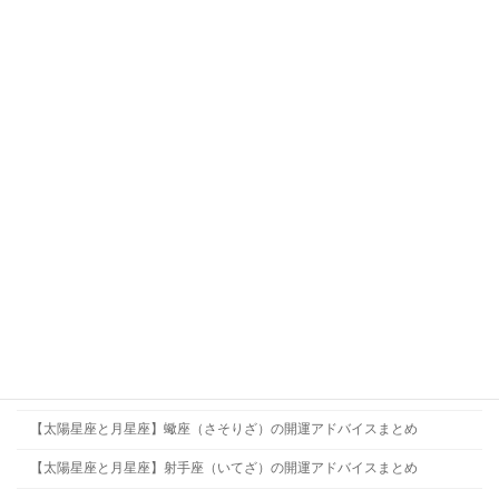
星座別の開運アドバイス
【太陽星座と月星座】牡羊座（おひつじざ）の開運アドバイスまとめ
【太陽星座と月星座】牡牛座（おうしざ）の開運アドバイスまとめ
【太陽星座と月星座】双子座（ふたござ）の開運アドバイスまとめ
【太陽星座と月星座】蟹座（かにざ）の開運アドバイスまとめ
【太陽星座と月星座】獅子座（ししざ）の開運アドバイスまとめ
【太陽星座と月星座】乙女座（おとめざ）の開運アドバイスまとめ
【太陽星座と月星座】天秤座（てんびんざ）の開運アドバイスまとめ
【太陽星座と月星座】蠍座（さそりざ）の開運アドバイスまとめ
【太陽星座と月星座】射手座（いてざ）の開運アドバイスまとめ